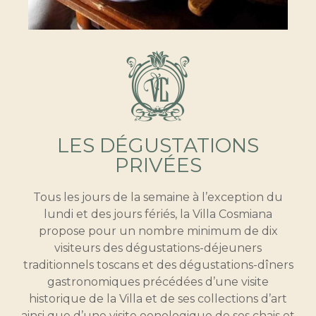
LES D
É
GUSTATIONS
PRIVÉES
Tous les jours de la semaine à l’exception du
lundi et des jours fériés, la Villa Cosmiana
propose pour un nombre minimum de dix
visiteurs des dégustations-déjeuners
traditionnels toscans et des dégustations-dîners
gastronomiques précédées d’une visite
historique de la Villa et de ses collections d’art
ainsi que d’une visite oenologique de ses chais et