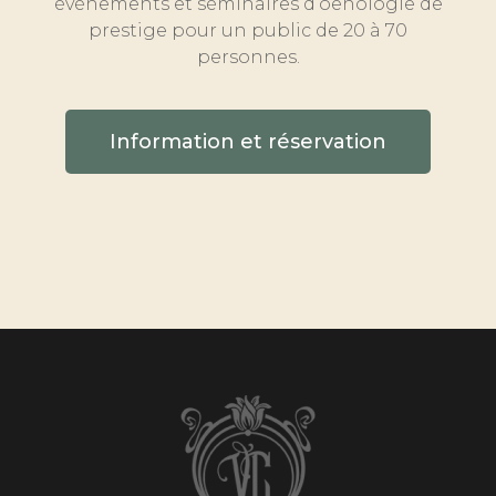
évènements et séminaires d’oenologie de
prestige pour un public de 20 à 70
personnes.
Information et réservation