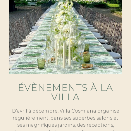
ÉVÈNEMENTS À LA
VILLA
D’avril à décembre, Villa Cosmiana organise
régulièrement, dans ses superbes salons et
ses magnifiques jardins, des réceptions,