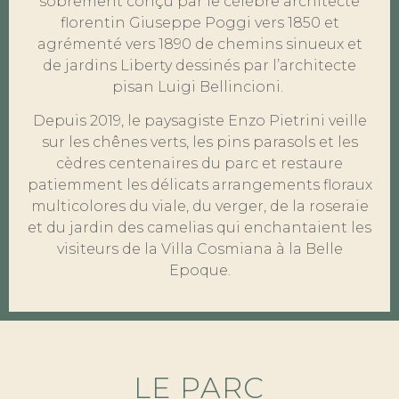
sobrement conçu par le célèbre architecte
florentin Giuseppe Poggi vers 1850 et
agrémenté vers 1890 de chemins sinueux et
de jardins Liberty dessinés par l’architecte
pisan Luigi Bellincioni.
Depuis 2019, le paysagiste Enzo Pietrini veille
sur les chênes verts, les pins parasols et les
cèdres centenaires du parc et restaure
patiemment les délicats arrangements floraux
multicolores du viale, du verger, de la roseraie
et du jardin des camelias qui enchantaient les
visiteurs de la Villa Cosmiana à la Belle
Epoque.
LE PARC