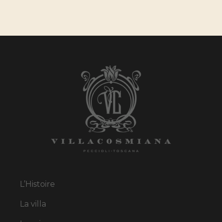
L’Histoire
La villa